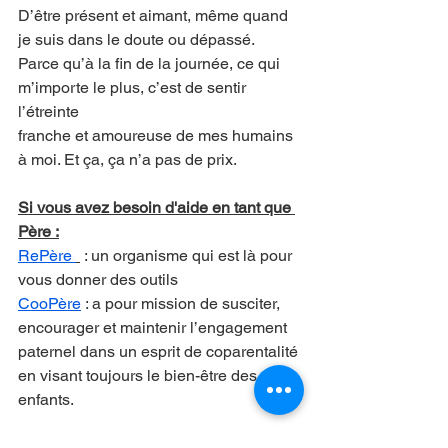
D’être présent et aimant, même quand 
je suis dans le doute ou dépassé.
Parce qu’à la fin de la journée, ce qui 
m’importe le plus, c’est de sentir 
l’étreinte
franche et amoureuse de mes humains 
à moi. Et ça, ça n’a pas de prix.
Si vous avez besoin d'aide en tant que 
Père :
RePère 
 : un organisme qui est là pour 
vous donner des outils
CooPère
 : 
a pour mission de susciter, 
encourager et maintenir l’engagement 
paternel dans un esprit de coparentalité 
en visant toujours le bien-être des 
enfants.
Et si vous êtes en détresse :