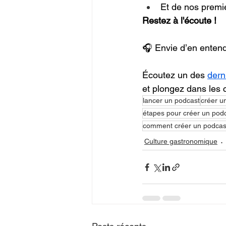
Et de nos premi
Restez à l'écoute !
🎧 Envie d’en entend
Écoutez un des 
dern
et plongez dans les 
lancer un podcast
créer u
étapes pour créer un pod
comment créer un podcas
Culture gastronomique