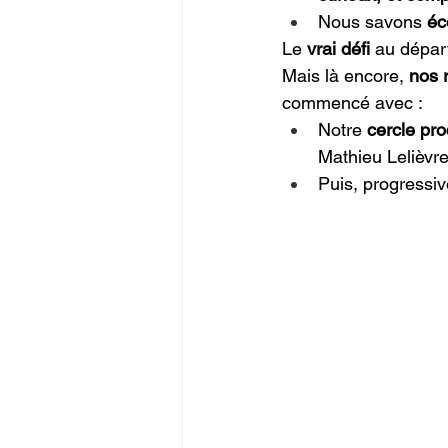
Nous savons 
éc
Le 
vrai défi
 au dépar
Mais là encore, 
nos 
commencé avec :
Notre 
cercle pr
Mathieu Lelièvre
Puis, progressi