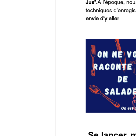
Jus"
.À l’époque, nou
techniques d’enregis
envie d’y aller
.
 Se lancer,