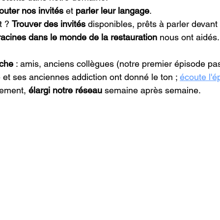
outer nos invités
 et 
parler leur langage
.
t ? 
Trouver des invités
 disponibles, prêts à parler devant
racines dans le monde de la restauration
 nous ont aidés
oche
 : amis, anciens collègues (notre premier épisode pa
 et ses anciennes addiction ont donné le ton ; 
écoute l'é
vement, 
élargi notre réseau
 semaine après semaine.