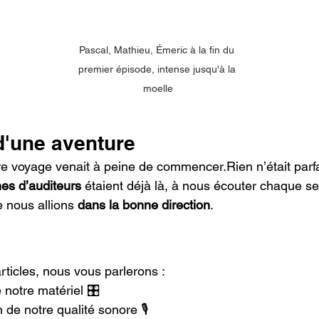
Pascal, Mathieu, Émeric à la fin du 
premier épisode, intense jusqu'à la 
moelle
d'une aventure
e voyage venait à peine de commencer.Rien n’était parfa
es d’auditeurs
 étaient déjà là, à nous écouter chaque s
e nous allions 
dans la bonne direction
.
rticles, nous vous parlerons :
 notre matériel 🎛️
 de notre qualité sonore 🎙️