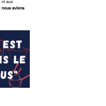
 ni aux 
 
nous avions 