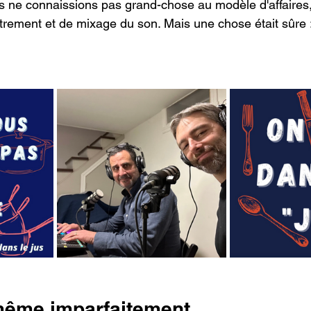
s ne connaissions pas grand-chose au modèle d'affaires,
trement et de mixage du son. Mais une chose était sûre :
 même imparfaitement