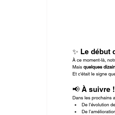
✨ Le début 
À ce moment-là, notr
Mais 
quelques dizain
Et c'était le signe qu
📢 À suivre !
Dans les prochains a
De l’évolution de
De l’amélioration