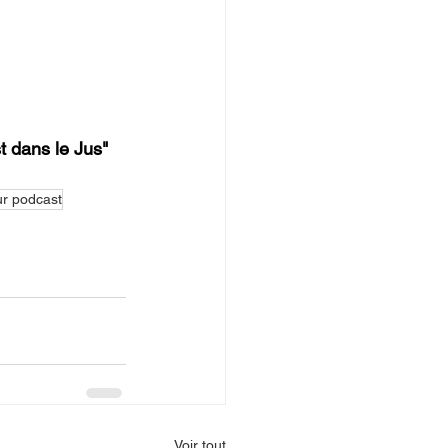
t dans le Jus"
ur podcast
Voir tout